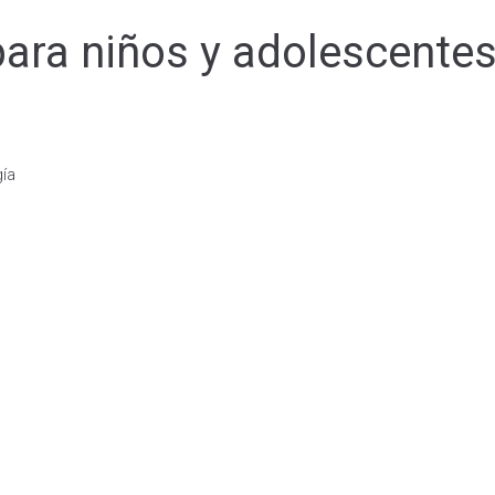
ara niños y adolescentes 
gía