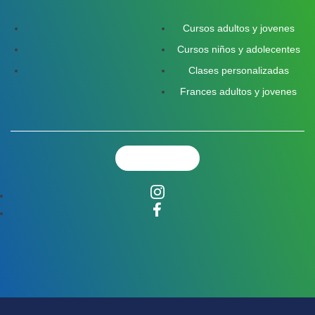
Inicio
Cursos adultos y jovenes
Metodología
Cursos niños y adolecentes
Quienes Somos
Clases personalizadas
Frances adultos y jovenes
Login