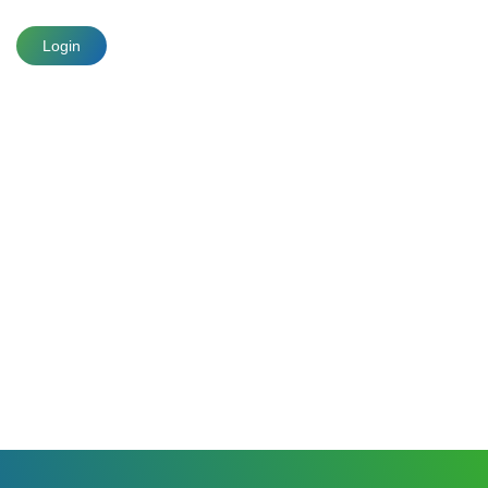
Login